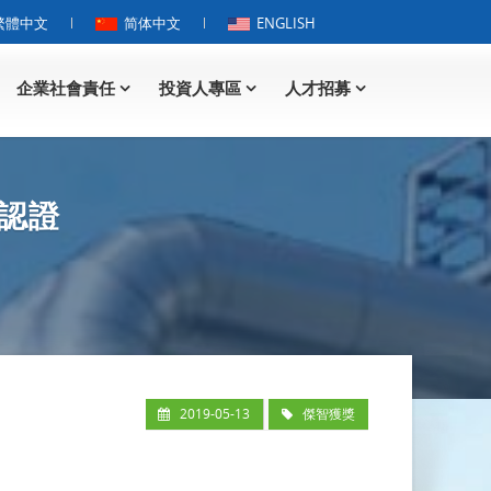
繁體中文
简体中文
ENGLISH
企業社會責任
投資人專區
人才招募
際認證
2019-05-13
傑智獲獎