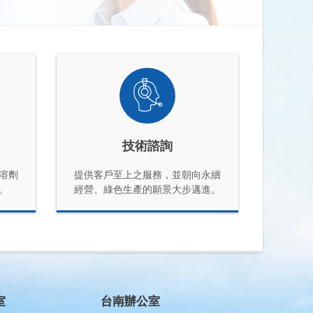
技術諮詢
溶劑
提供客戶至上之服務，並朝向永續
。
經營、綠色生產的願景大步邁進。
室
台南辦公室