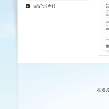
傑智取得專利
在這