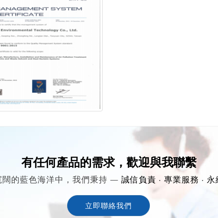
有任何產品的需求，歡迎與我聯繫
寬闊的藍色海洋中，我們秉持 —
誠信負責
‧
專業服務
‧
永
立即聯絡我們