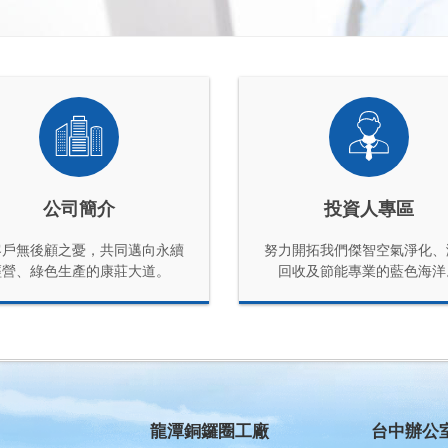
公司簡介
投資人專區
客戶無後顧之憂，共同邁向永續
努力開拓我們傑智空氣淨化、
經營、綠色生產的康莊大道。
回收及節能專業的藍色海洋
龍潭銅鑼圈工廠
台中辦公