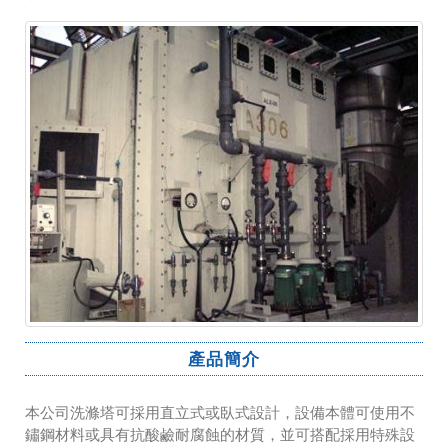
產品簡介
本公司洗滌塔可採用直立式或臥式設計，設備本體可使用不
鏽鋼材料或具有抗酸鹼耐腐蝕的材質，並可搭配採用特殊設