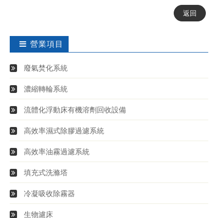
返回
營業項目
廢氣焚化系統
濃縮轉輪系統
流體化浮動床有機溶劑回收設備
高效率濕式除膠過濾系統
高效率油霧過濾系統
填充式洗滌塔
冷凝吸收除霧器
生物濾床