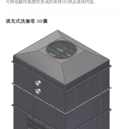
可降低酸性氣體所形成的黃煙/白煙及臭味問題。
填充式洗滌塔 3D圖