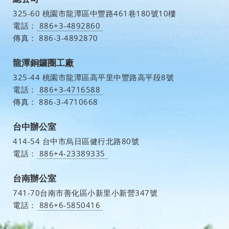
325-60 桃園市龍潭區中豐路461巷180號10樓
電話：
886+3-4892860
傳真：
886-3-4892870
龍潭銅鑼圈工廠
325-44 桃園市龍潭區高平里中豐路高平段8號
電話：
886+3-4716588
傳真：
886-3-4710668
台中辦公室
414-54 台中市烏日區健行北路80號
電話：
886+4-23389335
台南辦公室
741-70台南市善化區小新里小新營347號
電話：
886+6-5850416