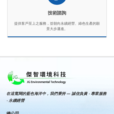
技術諮詢
提供客戶至上之服務，並朝向永續經營、綠色生產的願
景大步邁進。
在這寬闊的藍色海洋中，我們秉持 —
誠信負責 ‧ 專業服務
‧ 永續經營
總公司