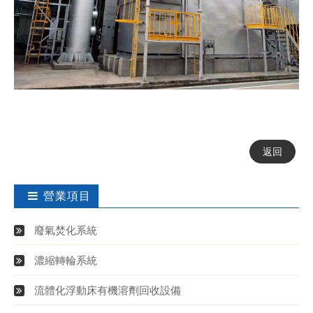
返回
營業項目
廢氣焚化系統
濃縮轉輪系統
流體化浮動床有機溶劑回收設備