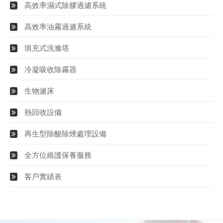
高效率濕式除膠過濾系統
高效率油霧過濾系統
填充式洗滌塔
冷凝吸收除霧器
生物濾床
熱回收設備
再生型除酸除煙處理設備
全方位維護保養服務
客戶實績表