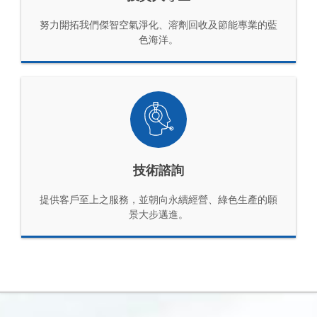
努力開拓我們傑智空氣淨化、溶劑回收及節能專業的藍
色海洋。
技術諮詢
提供客戶至上之服務，並朝向永續經營、綠色生產的願
景大步邁進。