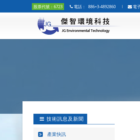
股票代號：6723
電話：
886+3-4892860
電
技術訊息及新聞
產業快訊