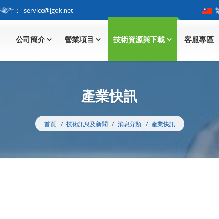
子郵件：
service@jgok.net
公司簡介
營業項目
技術資源與下載
客服專區
產業快訊
首頁
技術訊息及新聞
消息分類
產業快訊