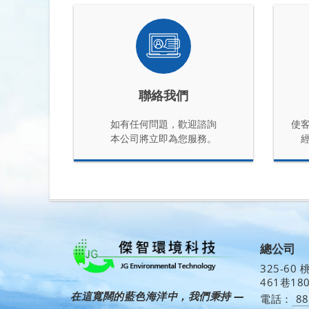
聯絡我們
如有任何問題，歡迎諮詢
使
本公司將立即為您服務。
總公司
325-6
461巷18
在這寬闊的藍色海洋中，我們秉持 —
電話：
88